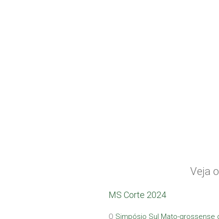
Veja 
MS Corte 2024
O
Simpósio Sul Mato-grossense 