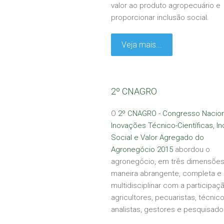
valor ao produto agropecuário e
proporcionar inclusão social.
Veja mais...
2º CNAGRO
O
2º CNAGRO - Congresso Nacion
Inovações Técnico-Científicas, In
Social e Valor Agregado do
Agronegócio 2015
abordou o
agronegócio, em três dimensões
maneira abrangente, completa e
multidisciplinar com a participaç
agricultores, pecuaristas, técnico
analistas, gestores e pesquisado