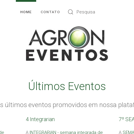
HOME
CONTATO
Últimos Eventos
os últimos eventos promovidos em nossa plata
4 Integrarian
7º SE
de
A
INTEGRARIAN - semana integrada de
A
SEMA