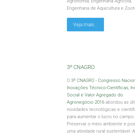
Agronomia, Engenharia Agrícola,
Engenharia de Aquicultura e Zoot
Veja mais...
3º CNAGRO
O
3º CNAGRO - Congresso Nacion
Inovações Técnico-Científicas, In
Social e Valor Agregado do
Agronegócio 2016
abordou as úl
novidades tecnológicas e científ
para aumentar o lucro no campo.
Preservar o meio ambiente e poss
uma atividade rural sustentável. 