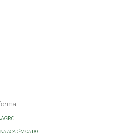
forma:
AAGRO
NA ACADÊMICA DO