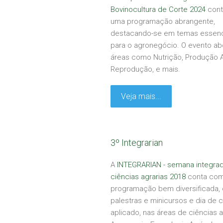
Bovinocultura de Corte 2024
cont
uma programação abrangente,
destacando-se em temas essenc
para o agronegócio. O evento ab
áreas como Nutrição, Produção A
Reprodução, e mais.
Veja mais...
3º Integrarian
A
INTEGRARIAN - semana integra
ciências agrarias 2018
conta co
programação bem diversificada,
palestras e minicursos e dia de
aplicado, nas áreas de ciências a