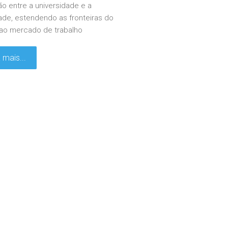
ão entre a universidade e a
de, estendendo as fronteiras do
 ao mercado de trabalho
 mais...